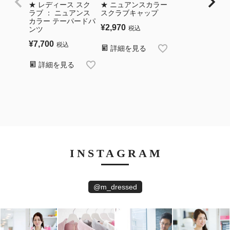
★ レディース スク
★ ニュアンスカラー
ラブ ： ニュアンス
スクラブキャップ
カラー テーパードパ
¥
2,970
税込
ンツ
¥
7,700
税込
詳細を見る
詳細を見る
INSTAGRAM
@m_dressed