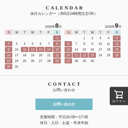
CALENDAR
休日カレンダー（365日24時間注文OK）
8
9
2026年
月
2026年
月
S
M
T
W
T
F
S
S
M
T
W
T
F
S
1
1
2
3
4
5
2
3
4
5
6
7
8
6
7
8
9
10
11
12
9
10
11
12
13
14
15
13
14
15
16
17
18
19
16
17
18
19
20
21
22
20
21
22
23
24
25
26
23
24
25
26
27
28
29
27
28
29
30
30
31
CONTACT
お問い合わせ
カートへ
お問い合わせ
営業時間：平日10:00〜17:00
休日：土日・お盆・年末年始