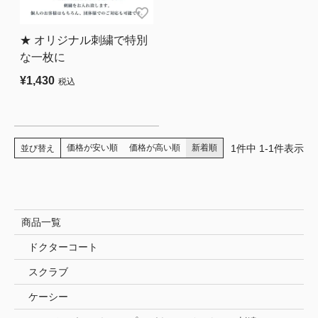
★ オリジナル刺繍で特別
な一枚に
¥
1,430
税込
1
件中
1
-
1
件表示
価格が安い順
価格が高い順
新着順
並び替え
商品一覧
ドクターコート
スクラブ
ケーシー