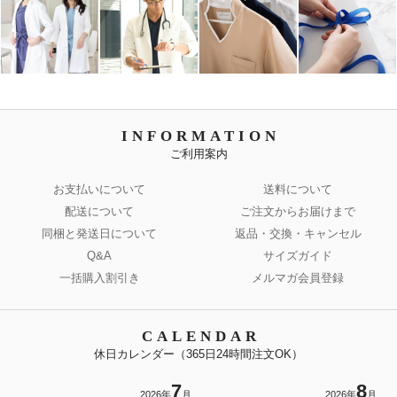
INFORMATION
ご利用案内
お支払いについて
送料について
配送について
ご注文からお届けまで
同梱と発送日について
返品・交換・キャンセル
Q&A
サイズガイド
一括購入割引き
メルマガ会員登録
CALENDAR
休日カレンダー（365日24時間注文OK）
7
8
2026年
月
2026年
月