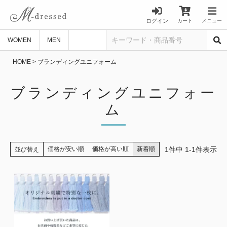
ログイン
カート
メニュー
WOMEN
MEN
HOME
ブランディングユニフォーム
ブランディングユニフォー
ム
1
件中
1
-
1
件表示
価格が安い順
価格が高い順
新着順
並び替え