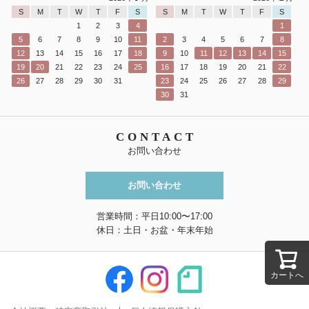
S
M
T
W
T
F
S
S
M
T
W
T
F
S
1
2
3
4
1
5
6
7
8
9
10
11
2
3
4
5
6
7
8
12
13
14
15
16
17
18
9
10
11
12
13
14
15
19
20
21
22
23
24
25
16
17
18
19
20
21
22
26
27
28
29
30
31
23
24
25
26
27
28
29
30
31
CONTACT
お問い合わせ
お問い合わせ
営業時間：平日10:00〜17:00
休日：土日・お盆・年末年始
カートへ