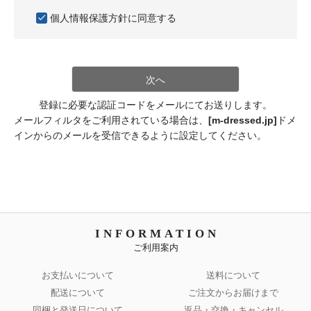
必
個人情報保護方針
に同意する
須
)
次へ
登録に必要な認証コードをメールにてお送りします。
メールフィルタをご利用されている場合は、
[m-dressed.jp]
ドメ
インからのメールを受信できるように設定してください。
INFORMATION
ご利用案内
お支払いについて
送料について
配送について
ご注文からお届けまで
同梱と発送日について
返品・交換・キャンセル