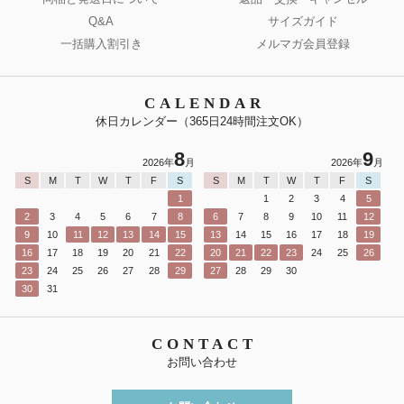
Q&A
サイズガイド
一括購入割引き
メルマガ会員登録
CALENDAR
休日カレンダー（365日24時間注文OK）
8
9
2026年
月
2026年
月
S
M
T
W
T
F
S
S
M
T
W
T
F
S
1
1
2
3
4
5
2
3
4
5
6
7
8
6
7
8
9
10
11
12
9
10
11
12
13
14
15
13
14
15
16
17
18
19
16
17
18
19
20
21
22
20
21
22
23
24
25
26
23
24
25
26
27
28
29
27
28
29
30
30
31
CONTACT
お問い合わせ