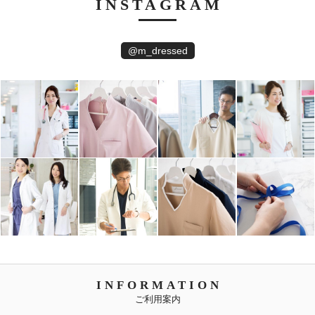
INSTAGRAM
@m_dressed
INFORMATION
ご利用案内