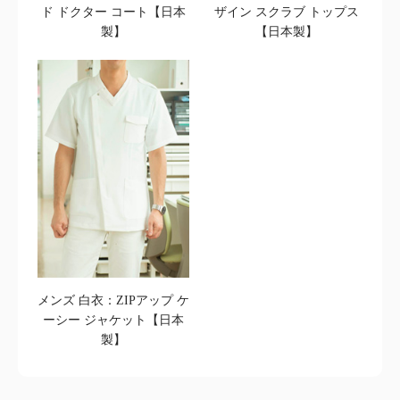
ド ドクター コート【日本
ザイン スクラブ トップス
製】
【日本製】
メンズ 白衣：ZIPアップ ケ
ーシー ジャケット【日本
製】