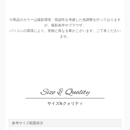
※商品のカラーは撮影環境・視認性を考慮した色調整を行っております
が、撮影条件やブラウザ、
パソコンの環境により、実物と異なる事がございます。ご了承ください
ませ。
Size & Quality
サイズ&クォリティ
参考サイズ範囲表示