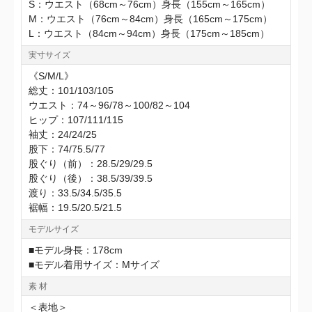
S：ウエスト（68cm～76cm）身長（155cm～165cm）
M：ウエスト（76cm～84cm）身長（165cm～175cm）
L：ウエスト（84cm～94cm）身長（175cm～185cm）
実寸サイズ
《S/M/L》
総丈：101/103/105
ウエスト：74～96/78～100/82～104
ヒップ：107/111/115
袖丈：24/24/25
股下：74/75.5/77
股ぐり（前）：28.5/29/29.5
股ぐり（後）：38.5/39/39.5
渡り：33.5/34.5/35.5
裾幅：19.5/20.5/21.5
モデルサイズ
■モデル身長：178cm
■モデル着用サイズ：Mサイズ
素 材
＜表地＞