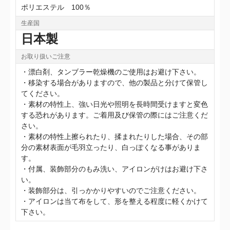
ポリエステル 100％
生産国
日本製
お取り扱いご注意
・漂白剤、タンブラー乾燥機のご使用はお避け下さい。
・移染する場合がありますので、他の製品と分けて保管し
てください。
・素材の特性上、強い日光や照明を長時間受けますと変色
する恐れがあります。ご着用及び保管の際にはご注意くだ
さい。
・素材の特性上擦られたり、揉まれたりした場合、その部
分の素材表面が毛羽立ったり、白っぽくなる事がありま
す。
・付属、装飾部分のもみ洗い、アイロンがけはお避け下さ
い。
・装飾部分は、引っかかりやすいのでご注意ください。
・アイロンは当て布をして、形を整える程度に軽くかけて
下さい。