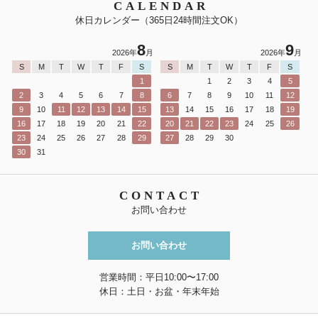
CALENDAR
休日カレンダー（365日24時間注文OK）
8
9
2026年
月
2026年
月
S
M
T
W
T
F
S
S
M
T
W
T
F
S
1
1
2
3
4
5
2
3
4
5
6
7
8
6
7
8
9
10
11
12
9
10
11
12
13
14
15
13
14
15
16
17
18
19
16
17
18
19
20
21
22
20
21
22
23
24
25
26
23
24
25
26
27
28
29
27
28
29
30
30
31
CONTACT
お問い合わせ
お問い合わせ
営業時間：平日10:00〜17:00
休日：土日・お盆・年末年始