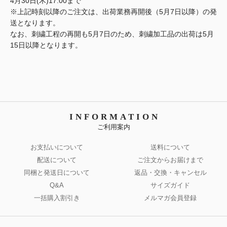
4月30日(木)17:00まで
※上記時刻以降のご注文は、出荷業務再開後（5月7日以降）の発
送となります。
なお、刺繍工程の再開も5月7日のため、刺繍加工品の出荷は5月
15日以降となります。
INFORMATION
ご利用案内
お支払いについて
送料について
配送について
ご注文からお届けまで
同梱と発送日について
返品・交換・キャンセル
Q&A
サイズガイド
一括購入割引き
メルマガ会員登録