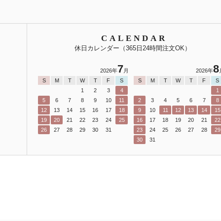
CALENDAR
休日カレンダー（365日24時間注文OK）
7
8
2026年
月
2026年
S
M
T
W
T
F
S
S
M
T
W
T
F
S
1
2
3
4
1
5
6
7
8
9
10
11
2
3
4
5
6
7
8
12
13
14
15
16
17
18
9
10
11
12
13
14
15
19
20
21
22
23
24
25
16
17
18
19
20
21
22
26
27
28
29
30
31
23
24
25
26
27
28
29
30
31