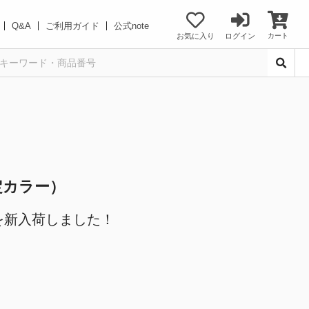
Q&A
ご利用ガイド
公式note
お気に入り
ログイン
カート
定カラー）
を新入荷しました！