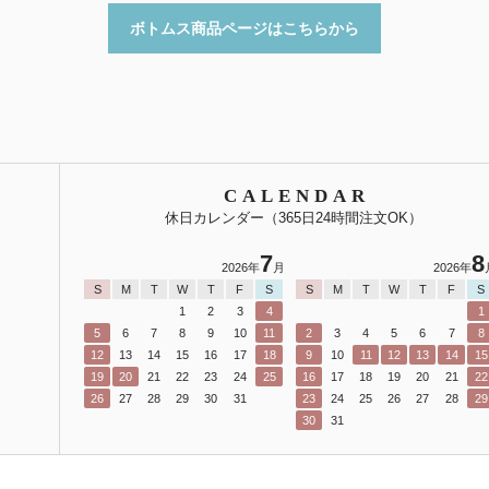
ボトムス商品ページはこちらから
CALENDAR
休日カレンダー（365日24時間注文OK）
7
8
2026年
月
2026年
S
M
T
W
T
F
S
S
M
T
W
T
F
S
1
2
3
4
1
5
6
7
8
9
10
11
2
3
4
5
6
7
8
12
13
14
15
16
17
18
9
10
11
12
13
14
15
19
20
21
22
23
24
25
16
17
18
19
20
21
22
26
27
28
29
30
31
23
24
25
26
27
28
29
30
31