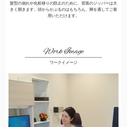
髪型の崩れや化粧移りの防止のために、背面のジッパーは大
きく開きます。頭からかぶるのはもちろん、脚を通してご着
用いただけます。
Work Image
ワークイメージ