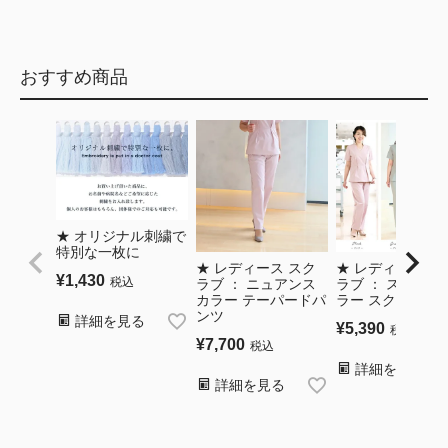
おすすめ商品
★ オリジナル刺繍で
特別な一枚に
★ レディース スク
★ レディース ス
¥
1,430
税込
ラブ ： ニュアンス
ラブ ： スタンド
カラー テーパードパ
ラー スクラブ
ンツ
詳細を見る
¥
5,390
〜
税込
¥
7,700
税込
詳細を見る
詳細を見る