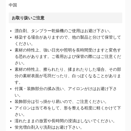
中国
お取り扱いご注意
漂白剤、タンブラー乾燥機のご使用はお避け下さい。
移染する場合がありますので、他の製品と分けて保管して
ください。
素材の特性上、強い日光や照明を長時間受けますと変色す
る恐れがあります。ご着用および保管の際にはご注意くだ
さい。
素材の特性上、擦られたり、揉まれたりした場合、その部
分の素材表面が毛羽だったり、白っぽくなることがありま
す。
付属・装飾部分の揉み洗い、アイロンがけはお避け下さ
い。
装飾部分は引っ掛かり易いので、ご注意ください。
アイロンは当て布をして、形を整える程度に軽くかけて下
さい。
濡れたままの放置や長時間の浸漬はしないでください。
蛍光増白剤入り洗剤はお避け下さい。