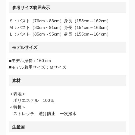
参考サイズ範囲表示
Ｓ：バスト（76cm～83cm）身長（153cm～162cm）
Ｍ：バスト（80cm～91cm）身長（154cm～163cm）
Ｌ：バスト（85cm～95cm）身長（155cm～164cm）
モデルサイズ
■モデル身長：160 cm
■モデル着用サイズ：Ｍサイズ
素材
＜表地＞
ポリエステル 100％
＜特長＞
ストレッチ 透け防止 一次撥水
生産国