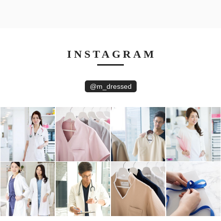
INSTAGRAM
@m_dressed