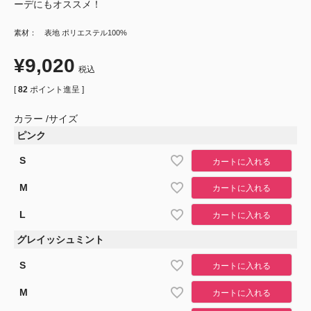
ーデにもオススメ！
素材： 表地 ポリエステル100%
¥
9,020
税込
[
82
ポイント進呈 ]
カラー
サイズ
ピンク
S
カートに入れる
M
カートに入れる
L
カートに入れる
グレイッシュミント
S
カートに入れる
M
カートに入れる